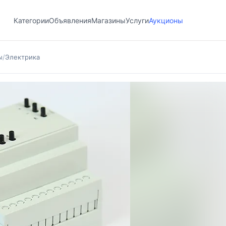
Категории
Объявления
Магазины
Услуги
Аукционы
ы
/
Электрика