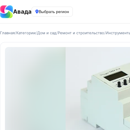
Авада
Выбрать регион
Главная
/
Категории
/
Дом и сад
/
Ремонт и строительство
/
Инструмент