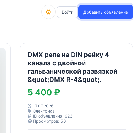
Войти
Добавить объявление
DMX реле на DIN рейку 4
канала с двойной
гальванической развязкой
&quot;DMX R-4&quot;.
5 400 ₽
17.07.2026
Электрика
ID объявления: 923
Просмотров: 58