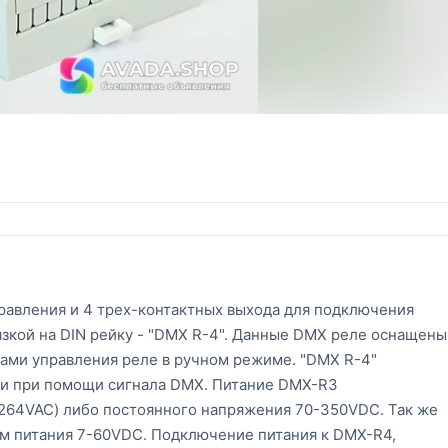
правления и 4 трех-контактных выхода для подключения
язкой на DIN рейку - "DMX R-4". Данные DMX реле оснащены
ами управления реле в ручном режиме. "DMX R-4"
и при помощи сигнала DMX. ​Питание DMX-R3
 264VAC) либо постоянного напряжения 70-350VDC. Так же
м питания 7-60VDC. Подключение питания к DMX-R4,