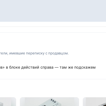
атели, имевшие переписку с продавцом.
ыв» в блоке действий справа — там же подскажем