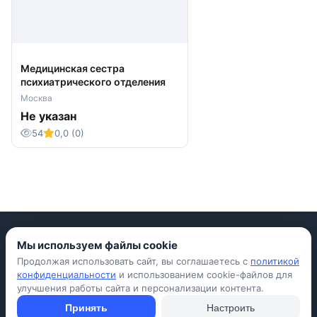
Медицинская сестра
психиатрического отделения
Москва
Не указан
54
0,0 (0)
Мы используем файлы cookie
Продолжая использовать сайт, вы соглашаетесь с
политикой
Приложение для iPhone
конфиденциальности
и использованием cookie-файлов для
улучшения работы сайта и персонализации контента.
© Avada Shop, 2026
Условия использования
Конфиденциальность
Оферта
Правила
Принять
Настроить
Подать объявление бесплатно
Объявления
Вопросы и ответы