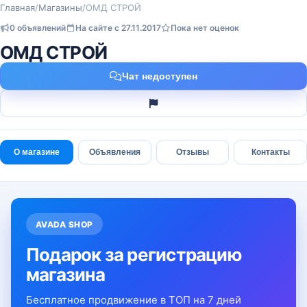
Главная
/
Магазины
/
ОМД СТРОЙ
0 объявлений
На сайте с 27.11.2017
Пока нет оценок
ОМД СТРОЙ
Чат недоступен
О магазине
Объявления
Отзывы
Контакты
AVADA SHOP
Подарок за регистрацию
магазина
Бесплатное продвижение в ТОП на 7 дней