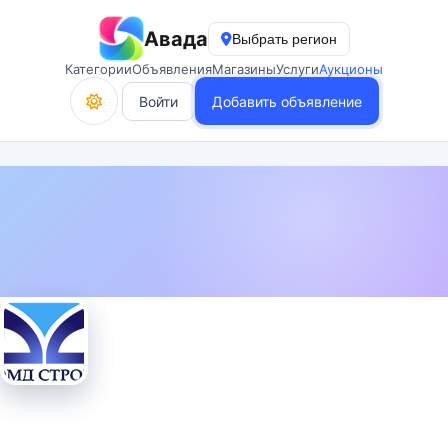
Авада
Выбрать регион
Категории
Объявления
Магазины
Услуги
Аукционы
Войти
Добавить объявление