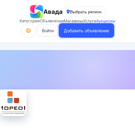
Авада
Выбрать регион
Категории
Объявления
Магазины
Услуги
Аукционы
Войти
Добавить объявление