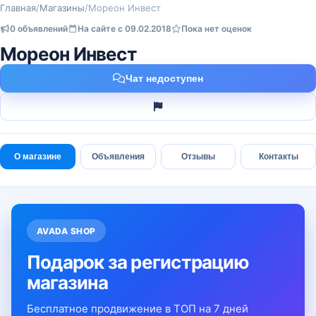
Главная
/
Магазины
/
Мореон Инвест
0 объявлений
На сайте с 09.02.2018
Пока нет оценок
Мореон Инвест
Чат недоступен
О магазине
Объявления
Отзывы
Контакты
AVADA SHOP
Подарок за регистрацию
магазина
Бесплатное продвижение в ТОП на 7 дней