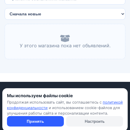
У этого магазина пока нет объявлений.
Мы используем файлы cookie
Продолжая использовать сайт, вы соглашаетесь с
политикой
Приложение для iPhone
конфиденциальности
и использованием cookie-файлов для
улучшения работы сайта и персонализации контента.
© Avada Shop, 2026
Условия использования
Конфиденциальность
Оферта
Правила
Принять
Настроить
Подать объявление бесплатно
Объявления
Вопросы и ответы