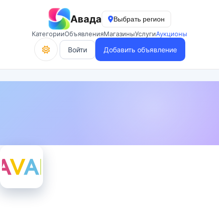
Авада
Выбрать регион
Категории
Объявления
Магазины
Услуги
Аукционы
Войти
Добавить объявление