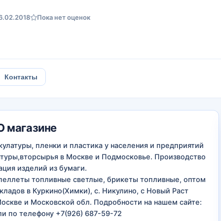
6.02.2018
Пока нет оценок
Контакты
О магазине
улатуры, пленки и пластика у населения и предприятий
атуры,вторсырья в Москве и Подмосковье. Производство
ация изделий из бумаги.
 пеллеты топливные светлые, брикеты топливные, оптом
кладов в Куркино(Химки), с. Никулино, с Новый Раст
Москве и Московской обл. Подробности на нашем сайте:
ли по телефону +7(926) 687-59-72