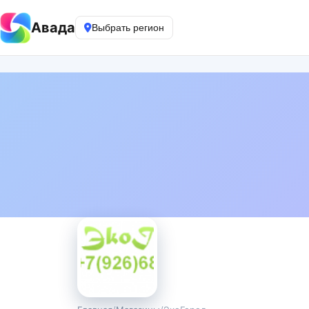
Авада
Выбрать регион