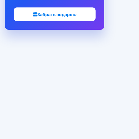
Забрать подарок
›