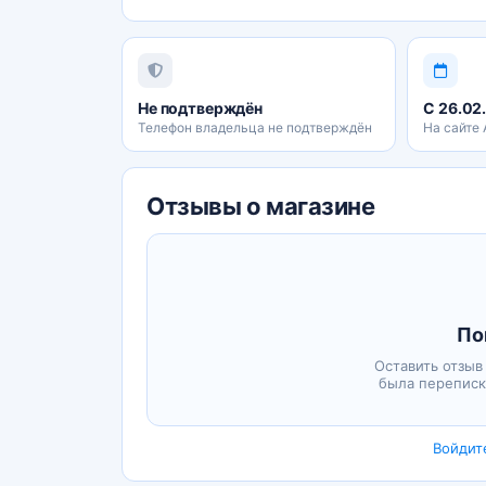
Не подтверждён
С 26.02
Телефон владельца не подтверждён
На сайте
Отзывы о магазине
По
Оставить отзыв
была переписк
Войдит