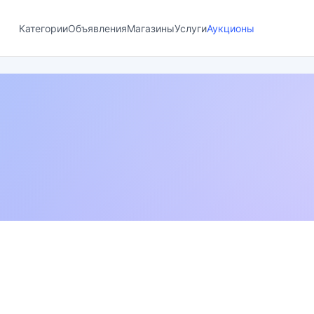
Категории
Объявления
Магазины
Услуги
Аукционы