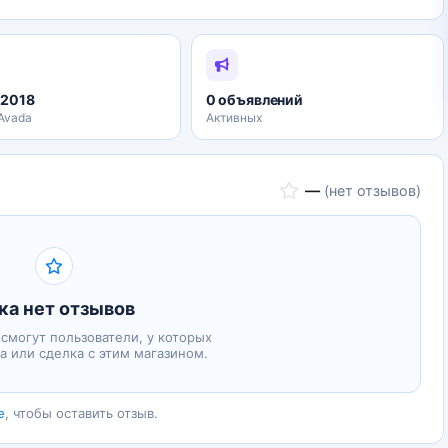
.2018
0 объявлений
 Avada
Активных
—
(нет отзывов)
ка нет отзывов
 смогут пользователи, у которых
а или сделка с этим магазином.
е
, чтобы оставить отзыв.