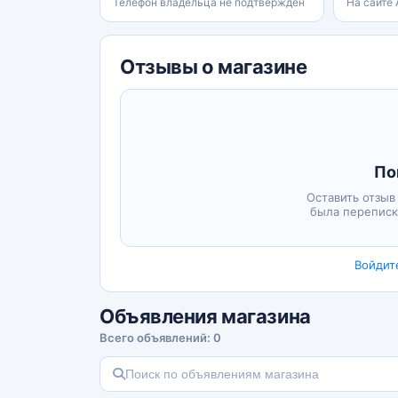
Телефон владельца не подтверждён
На сайте
Отзывы о магазине
По
Оставить отзыв
была переписк
Войдит
Объявления магазина
Всего объявлений: 0