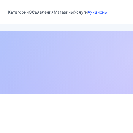
Категории
Объявления
Магазины
Услуги
Аукционы