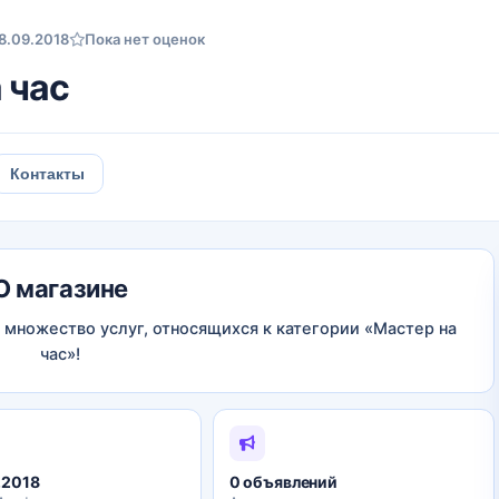
8.09.2018
Пока нет оценок
 час
Контакты
О магазине
 множество услуг, относящихся к категории «Мастер на
час»!
.2018
0 объявлений