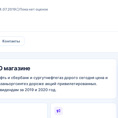
4.07.2019
Пока нет оценок
Контакты
О магазине
фть и сбербанк и сургутнефтегаз дорого сегодня цена и
азаньоргсинтез дороже акций привилегированных.
видендам за 2019 и 2020 год.