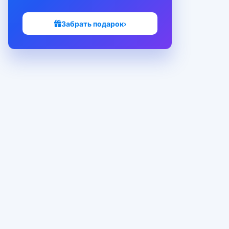
Забрать подарок
›