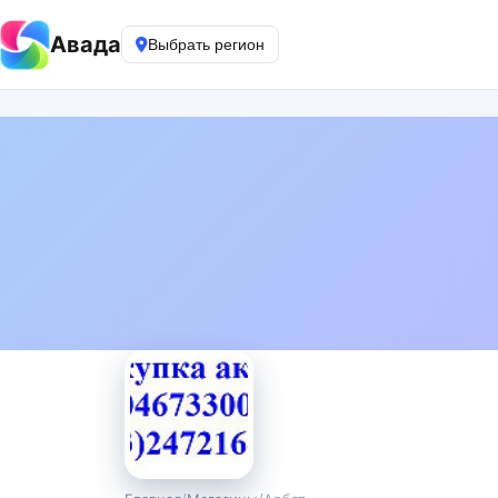
Авада
Выбрать регион