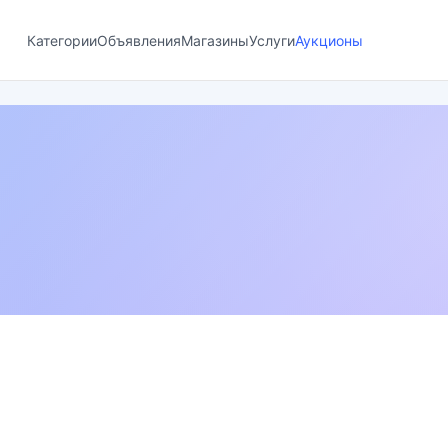
Категории
Объявления
Магазины
Услуги
Аукционы