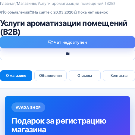
Главная
/
Магазины
/
Услуги ароматизации помещений (В2В)
0 объявлений
На сайте с 20.03.2020
Пока нет оценок
Услуги ароматизации помещений
(В2В)
Чат недоступен
О магазине
Объявления
Отзывы
Контакты
AVADA SHOP
Подарок за регистрацию
магазина