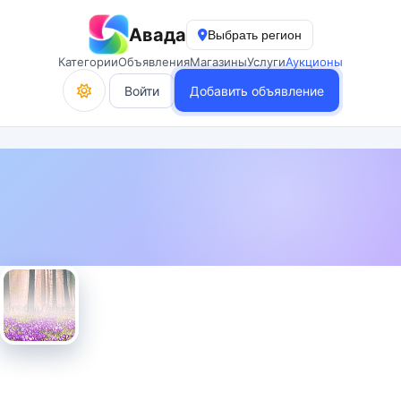
Авада
Выбрать регион
Категории
Объявления
Магазины
Услуги
Аукционы
Войти
Добавить объявление