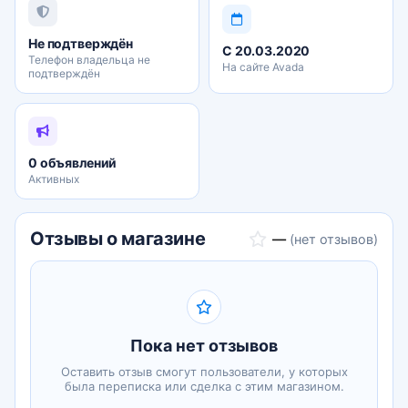
подтвердили факт влияния ароматов на поведение
человека. В Европе и Америке аромамаркетинг
Не подтверждён
С 20.03.2020
уже прочно вошел в список наиболее часто
Телефон владельца не
На сайте Avada
подтверждён
используемых и популярных маркетинговых
инструментов.
0 объявлений
Активных
Отзывы о магазине
—
(нет отзывов)
Пока нет отзывов
Оставить отзыв смогут пользователи, у которых
была переписка или сделка с этим магазином.