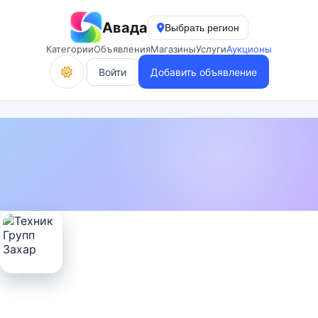
Авада
Выбрать регион
Категории
Объявления
Магазины
Услуги
Аукционы
Войти
Добавить объявление