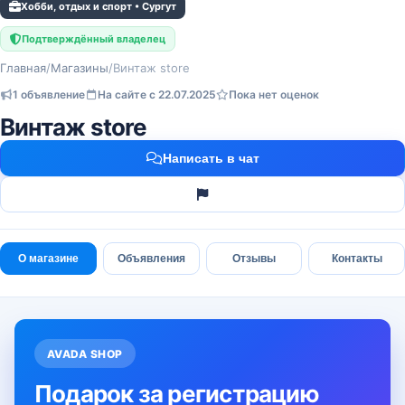
Хобби, отдых и спорт • Сургут
Подтверждённый владелец
Главная
/
Магазины
/
Винтаж store
1 объявление
На сайте с 22.07.2025
Пока нет оценок
Винтаж store
Написать в чат
О магазине
Объявления
Отзывы
Контакты
AVADA SHOP
Подарок за регистрацию