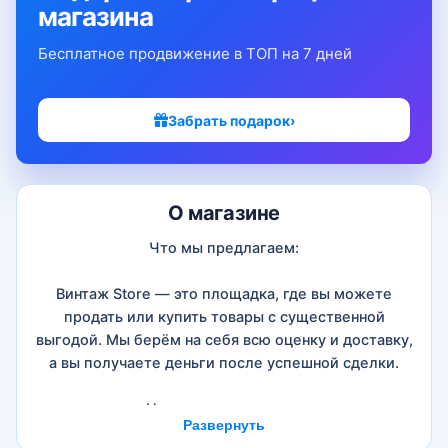
магазина
Бесплатное продвижение в ТОП на 7 дней
Забрать подарок
›
О магазине
Что мы предлагаем:
Винтаж Store — это площадка, где вы можете
продать или купить товары с существенной
выгодой. Мы берём на себя всю оценку и доставку,
а вы получаете деньги после успешной сделки.
Наши преимущества:
Развернуть