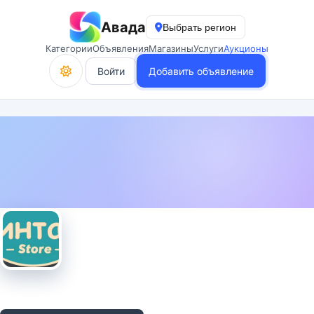
Авада
Выбрать регион
Категории
Объявления
Магазины
Услуги
Аукционы
Войти
Добавить объявление
Проверены документы