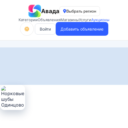
Авада
Выбрать регион
Категории
Объявления
Магазины
Услуги
Аукционы
Войти
Добавить объявление