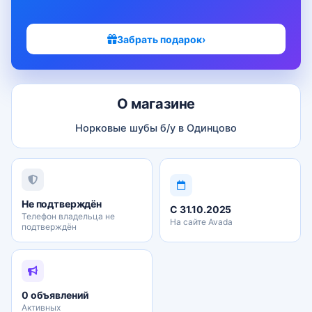
Забрать подарок
›
О магазине
Норковые шубы б/у в Одинцово
Не подтверждён
С 31.10.2025
Телефон владельца не
На сайте Avada
подтверждён
0 объявлений
Активных