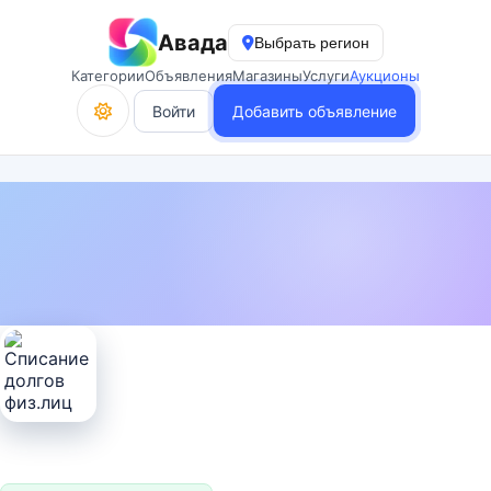
Авада
Выбрать регион
Категории
Объявления
Магазины
Услуги
Аукционы
Войти
Добавить объявление
Проверены документы