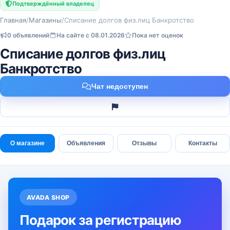
Подтверждённый владелец
Главная
/
Магазины
/
Списание долгов физ.лиц Банкротство
0 объявлений
На сайте с 08.01.2026
Пока нет оценок
Списание долгов физ.лиц
Банкротство
Чат недоступен
О магазине
Объявления
Отзывы
Контакты
AVADA SHOP
Подарок за регистрацию