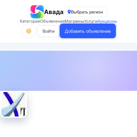
Авада
Выбрать регион
Категории
Объявления
Магазины
Услуги
Аукционы
Войти
Добавить объявление