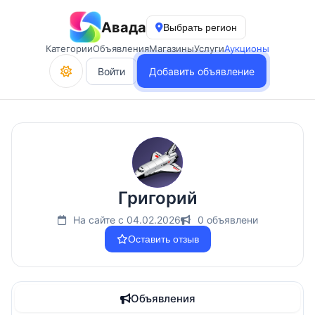
Авада
Выбрать регион
Категории
Объявления
Магазины
Услуги
Аукционы
Войти
Добавить объявление
Григорий
На сайте с 04.02.2026
0 объявлени
Оставить отзыв
Объявления