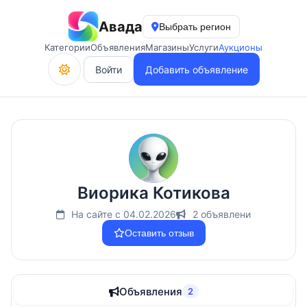
Авада
Выбрать регион
Категории
Объявления
Магазины
Услуги
Аукционы
Войти
Добавить объявление
Виорика Котикова
На сайте с 04.02.2026
2 объявлени
Оставить отзыв
Объявления
2