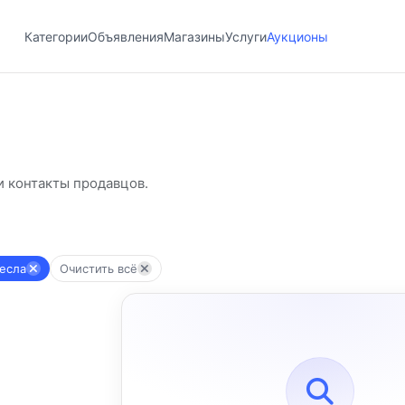
Категории
Объявления
Магазины
Услуги
Аукционы
и контакты продавцов.
ресла
Очистить всё