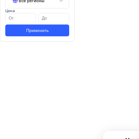
Все регионы
Цена
Применить