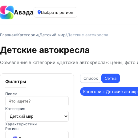
Авада
Выбрать регион
Главная
/
Категории
/
Детский мир
/
Детские автокресла
Детские автокресла
Объявления в категории «Детские автокресла»: цены, фото 
Список
Сетка
Фильтры
Категория: Детские авток
Поиск
Категория
Характеристики
Регион