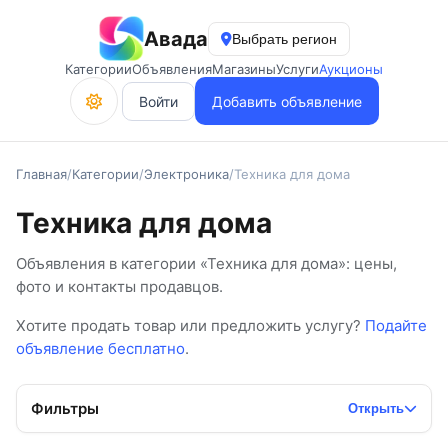
Авада
Выбрать регион
Категории
Объявления
Магазины
Услуги
Аукционы
Войти
Добавить объявление
Главная
/
Категории
/
Электроника
/
Техника для дома
Техника для дома
Объявления в категории «Техника для дома»: цены,
фото и контакты продавцов.
Хотите продать товар или предложить услугу?
Подайте
объявление бесплатно
.
Фильтры
Открыть