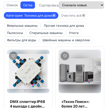
Сортировка
Список
Сетка
Категория: Техника для дома
Очистить всё
Вязальные машины
Прочая техника для дома
Пылесосы
Стиральные машины
Утюги
Фильтры для воды
Швейные машины и оверлоки
DMX сплиттер IP68
«Техно Поиск»:
4 выхода с двойной
более 20 лет