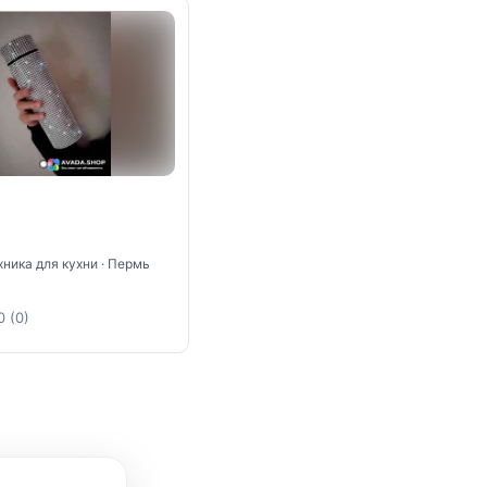
ника для кухни · Пермь
0 (0)