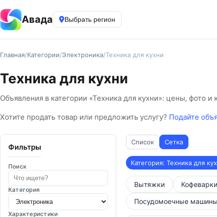
Авада
Выбрать регион
Главная
/
Категории
/
Электроника
/
Техника для кухни
Техника для кухни
Объявления в категории «Техника для кухни»: цены, фото и 
Хотите продать товар или предложить услугу?
Подайте объ
Список
Сетка
Фильтры
Категория: Техника для ку
Поиск
Вытяжки
Кофеварки
Категория
Посудомоечные машин
Характеристики