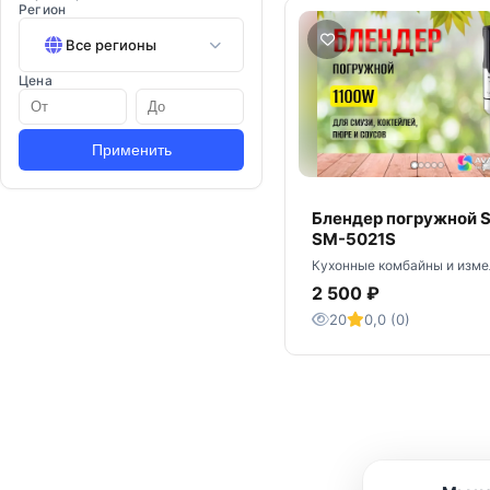
Регион
Все регионы
Цена
Применить
Блендер погружной 
SM-5021S
2 500 ₽
20
0,0 (0)