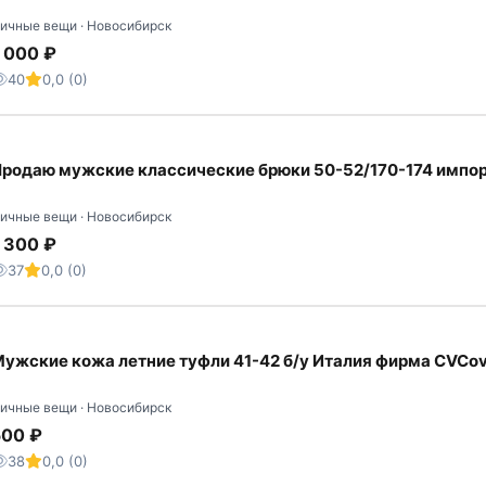
ичные вещи · Новосибирск
 000 ₽
40
0,0 (0)
родаю мужские классические брюки 50-52/170-174 импо
ичные вещи · Новосибирск
 300 ₽
37
0,0 (0)
ужские кожа летние туфли 41-42 б/у Италия фирма CVCo
ичные вещи · Новосибирск
500 ₽
38
0,0 (0)