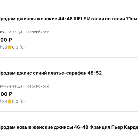
родам джинсы женские 44-46 RIFLE Италия по талии 71см,
ичные вещи · Новосибирск
500 ₽
36
0,0 (0)
родам джинс синий платье-сарафан 48-52
ичные вещи · Новосибирск
600 ₽
34
0,0 (0)
родам новые женские джинсы 46-48 Франция Пьер Кард