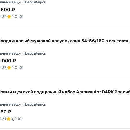
ичные вещи · Новосибирск
 500 ₽
30
0,0 (0)
родам новый мужской полупуховик 54-56/180 с вентиляц
ичные вещи · Новосибирск
4 000 ₽
36
0,0 (0)
овый мужской подарочный набор Ambasador DARK Россий
ичные вещи · Новосибирск
450 ₽
31
0,0 (0)