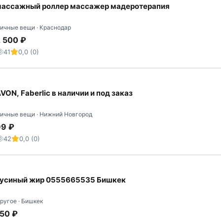
массажный роллер массажер мадеротерапия
ичные вещи · Краснодар
 500 ₽
41
0,0 (0)
VON, Faberlic в наличии и под заказ
ичные вещи · Нижний Новгород
99 ₽
42
0,0 (0)
Гусиный жир 0555665535 Бишкек
ругое · Бишкек
50 ₽