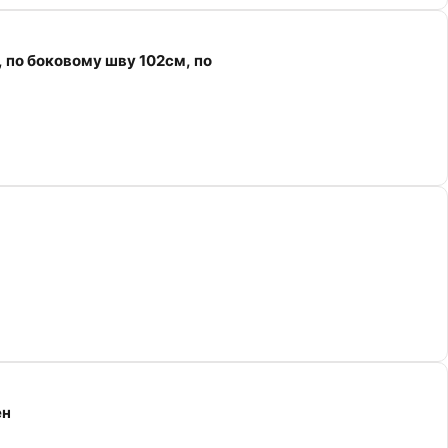
 по боковому шву 102см, по
ен