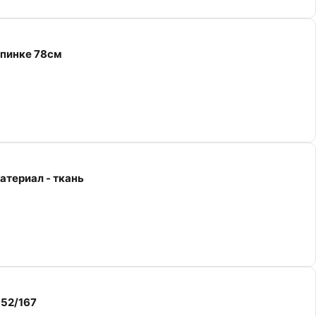
спинке 78см
атериал - ткань
-52/167