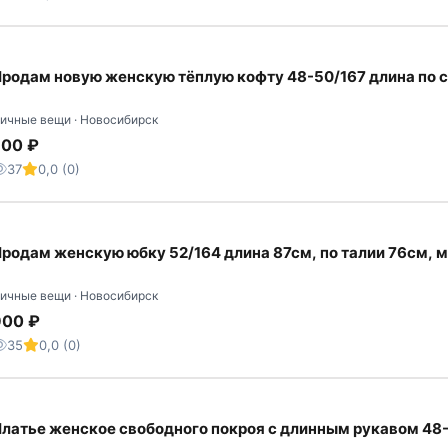
родам новую женскую тёплую кофту 48-50/167 длина по 
ичные вещи · Новосибирск
700 ₽
37
0,0 (0)
родам женскую юбку 52/164 длина 87см, по талии 76см, м
ичные вещи · Новосибирск
900 ₽
35
0,0 (0)
латье женское свободного покроя с длинным рукавом 48