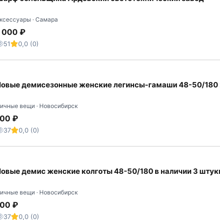
ксессуары · Самара
 000 ₽
51
0,0 (0)
овые демисезонные женские легинсы-гамаши 48-50/180 
ичные вещи · Новосибирск
100 ₽
37
0,0 (0)
овые демис женские колготы 48-50/180 в наличии 3 штук
ичные вещи · Новосибирск
100 ₽
37
0,0 (0)