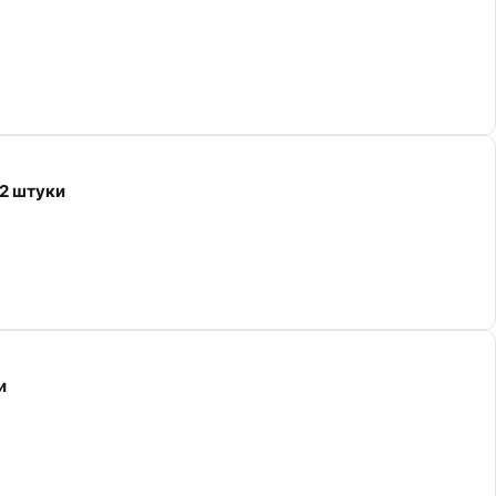
2 штуки
и