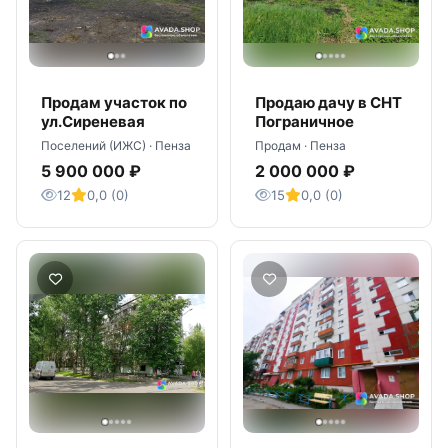
Продам участок по
Продаю дачу в СНТ
ул.Сиреневая
Пограничное
Поселений (ИЖС) · Пенза
Продам · Пенза
5 900 000 ₽
2 000 000 ₽
12
0,0 (0)
15
0,0 (0)