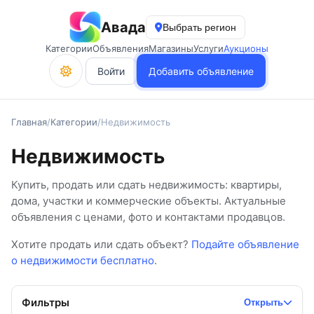
Авада
Выбрать регион
Категории
Объявления
Магазины
Услуги
Аукционы
Войти
Добавить объявление
Главная
/
Категории
/
Недвижимость
Недвижимость
Купить, продать или сдать недвижимость: квартиры,
дома, участки и коммерческие объекты. Актуальные
объявления с ценами, фото и контактами продавцов.
Хотите продать или сдать объект?
Подайте объявление
о недвижимости бесплатно
.
Фильтры
Открыть