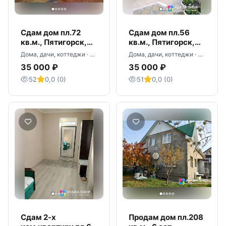
Сдам дом пл.72
Сдам дом пл.56
кв.м., Пятигорск,
кв.м., Пятигорск,
ул. Первомайская
ул. Куйбышева 35
Дома, дачи, коттеджи · Пятигорск
Дома, дачи, коттеджи · Пятигорск
135
35 000 ₽
35 000 ₽
52
0,0 (0)
51
0,0 (0)
Сдам 2-х
Продам дом пл.208