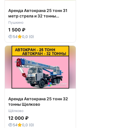
Аренда Автокрана 25 тонн 31
метр стрела и 32 тонны
Пушкино
Пушкино
1 500 ₽
54
0,0 (0)
Аренда Автокрана 25 тонн 32
тонны Щелково
Щёлково
12 000 ₽
54
0,0 (0)