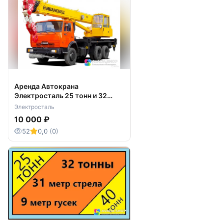
Аренда Автокрана
Электросталь 25 тонн и 32
тонны
Электросталь
10 000 ₽
52
0,0 (0)