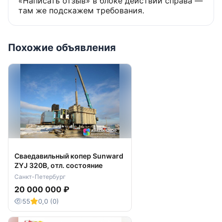
«Написать отзыв» в блоке действий справа —
там же подскажем требования.
Похожие объявления
Сваедавильный копер Sunward
ZYJ 320B, отл. состояние
Санкт-Петербург
20 000 000 ₽
55
0,0 (0)