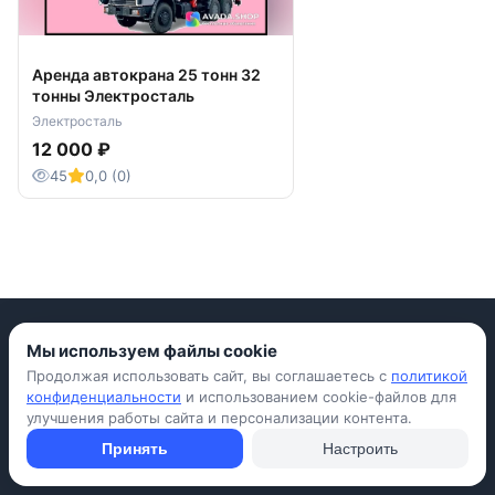
Аренда автокрана 25 тонн 32
тонны Электросталь
Электросталь
12 000 ₽
45
0,0 (0)
Мы используем файлы cookie
Продолжая использовать сайт, вы соглашаетесь с
политикой
Приложение для iPhone
конфиденциальности
и использованием cookie-файлов для
улучшения работы сайта и персонализации контента.
© Avada Shop, 2026
Условия использования
Конфиденциальность
Оферта
Правила
Принять
Настроить
Подать объявление бесплатно
Объявления
Вопросы и ответы