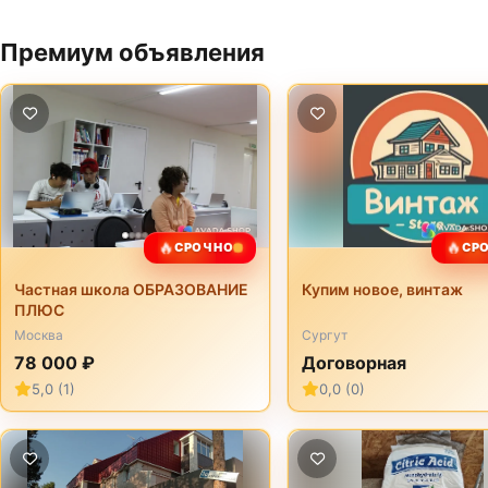
Премиум объявления
🔥
🔥
СРОЧНО
СР
Частная школа ОБРАЗОВАНИЕ
Купим новое, винтаж
ПЛЮС
Москва
Сургут
78 000 ₽
Договорная
5,0 (1)
0,0 (0)