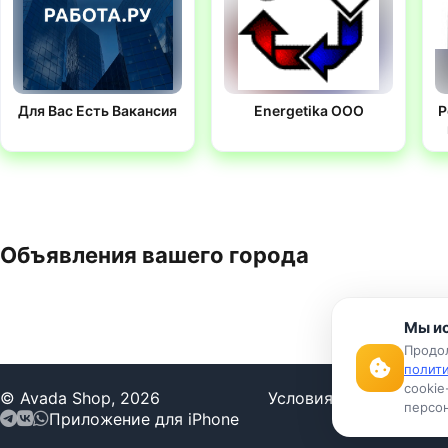
Для Вас Есть Вакансия
Energetika OOO
Р
Объявления вашего города
Мы ис
Продол
полит
cookie
© Avada Shop, 2026
Условия использован
персон
Приложение для iPhone