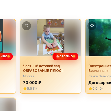
🔥
ОЧНО
СРОЧНО
Частный детский сад
Электронная
ОБРАЗОВАНИЕ ПЛЮС.I
Вселенная»
Москва
Санкт-Петербу
70 000 ₽
Договорна
5,0 (1)
0,0 (0)