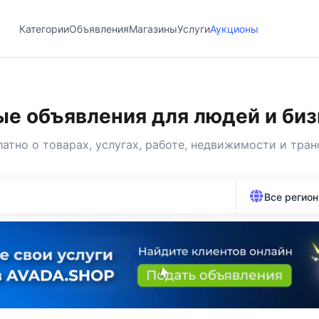
Категории
Объявления
Магазины
Услуги
Аукционы
е объявления для людей и биз
латно
о товарах, услугах, работе, недвижимости и тран
Все регио