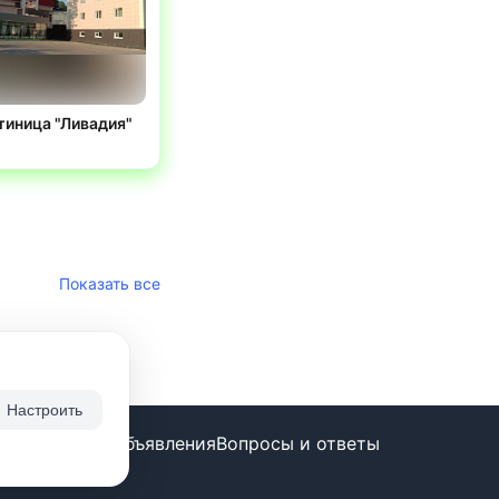
тиница "Ливадия"
Показать все
Настроить
ие бесплатно
Объявления
Вопросы и ответы