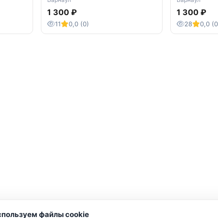
1 300 ₽
1 300 ₽
11
0,0 (0)
28
0,0 (0
пользуем файлы cookie