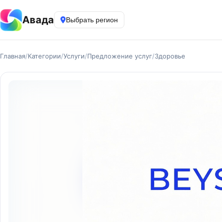
Авада
Выбрать регион
Главная
/
Категории
/
Услуги
/
Предложение услуг
/
Здоровье