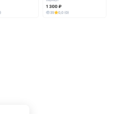
1 300 ₽
)
35
0,0 (0)