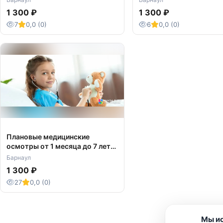
1 300 ₽
1 300 ₽
7
0,0 (0)
6
0,0 (0)
Плановые медицинские
осмотры от 1 месяца до 7 лет
для детей в Барнауле
Барнаул
1 300 ₽
27
0,0 (0)
Мы ис