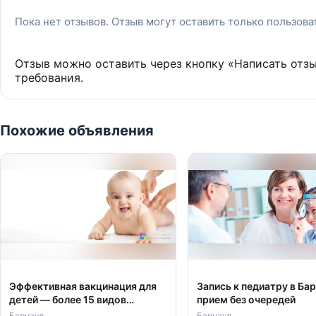
Пока нет отзывов. Отзыв могут оставить только пользов
Отзыв можно оставить через кнопку «Написать отз
требования.
Похожие объявления
Эффективная вакцинация для
Запись к педиатру в Бар
детей — более 15 видов
прием без очередей
прививок
Барнаул
Барнаул