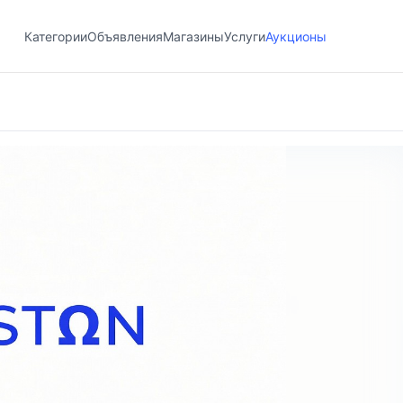
Категории
Объявления
Магазины
Услуги
Аукционы