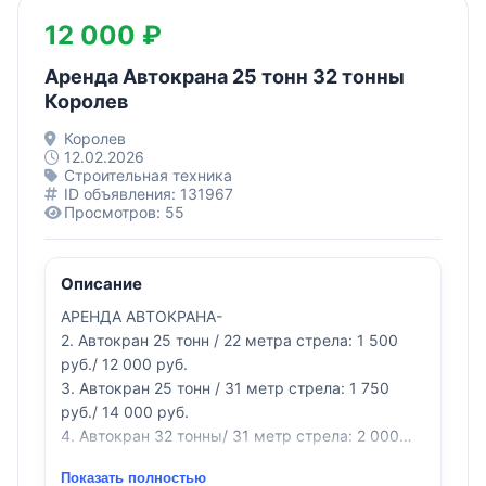
12 000 ₽
Аренда Автокрана 25 тонн 32 тонны
Королев
Королев
12.02.2026
Строительная техника
ID объявления: 131967
Просмотров: 55
Описание
АРЕНДА АВТОКРАНА-
2. Автокран 25 тонн / 22 метра стрела: 1 500
руб./ 12 000 руб.
3. Автокран 25 тонн / 31 метр стрела: 1 750
руб./ 14 000 руб.
4. Автокран 32 тонны/ 31 метр стрела: 2 000
руб./ 16 000 руб.
Показать полностью
5. Автокран 32 тонны / 31 метр стрела + 9