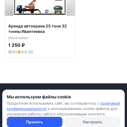
Аренда автокрана 25 тонн 32
тонны Ивантеевка
Ивантеевка
1 250 ₽
51
0,0 (0)
Мы используем файлы cookie
Продолжая использовать сайт, вы соглашаетесь с
политикой
Приложение для iPhone
конфиденциальности
и использованием cookie-файлов для
улучшения работы сайта и персонализации контента.
© Avada Shop, 2026
Условия использования
Конфиденциальность
Оферта
Правила
Принять
Настроить
Подать объявление бесплатно
Объявления
Вопросы и ответы