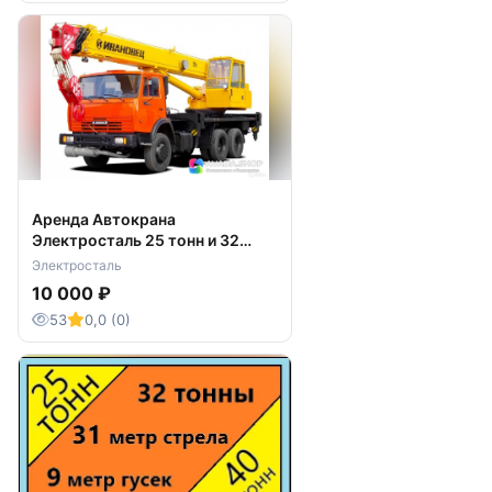
Аренда Автокрана
Электросталь 25 тонн и 32
тонны
Электросталь
10 000 ₽
53
0,0 (0)