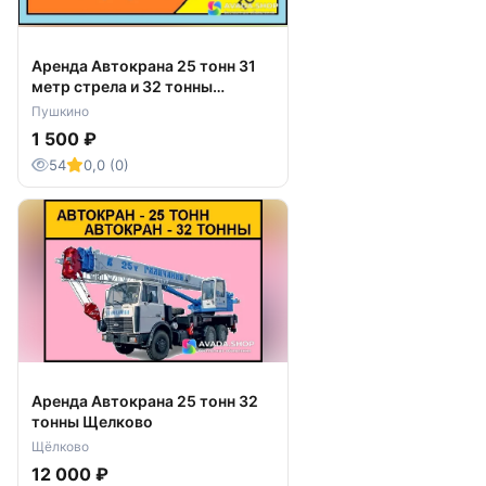
Аренда Автокрана 25 тонн 31
метр стрела и 32 тонны
Пушкино
Пушкино
1 500 ₽
54
0,0 (0)
Аренда Автокрана 25 тонн 32
тонны Щелково
Щёлково
12 000 ₽