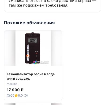
«Написать отзыв» в блоке действий справа —
там же подскажем требования.
Похожие объявления
Газоанализатор озона в воде
или в воздухе.
Москва
17 900 ₽
60
0,0 (0)