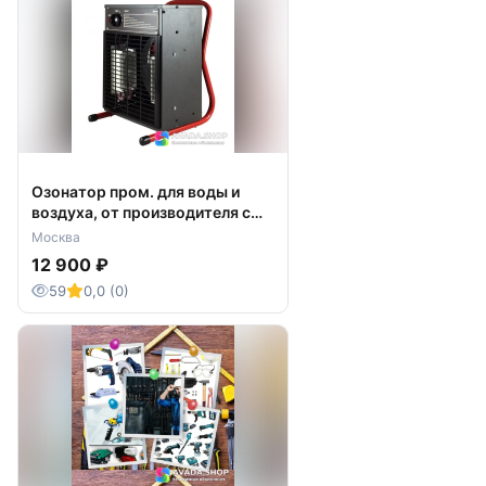
Озонатор пром. для воды и
воздуха, от производителя с
доставкой.
Москва
12 900 ₽
59
0,0 (0)