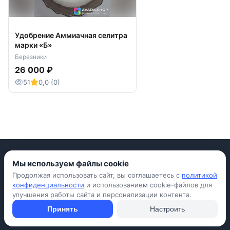
Удобрение Аммиачная селитра
марки «Б»
Березники
26 000 ₽
51
0,0 (0)
Мы используем файлы cookie
Продолжая использовать сайт, вы соглашаетесь с
политикой
Приложение для iPhone
конфиденциальности
и использованием cookie-файлов для
улучшения работы сайта и персонализации контента.
© Avada Shop, 2026
Условия использования
Конфиденциальность
Оферта
Правила
Принять
Настроить
Подать объявление бесплатно
Объявления
Вопросы и ответы