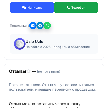
регенерации. Выбивные решетки данного типа
Написать
Телефон
изготавливаются под нужды производственного
процесса заказчика или поставляются из
стандартного модельного ряда.
Поделиться:
Uzlo Uzlo
На сайте с 2026 · профиль и объявления
Отзывы
—
(нет отзывов)
Пока нет отзывов. Отзыв могут оставить только
пользователи, имевшие переписку с продавцом.
Отзыв можно оставить через кнопку