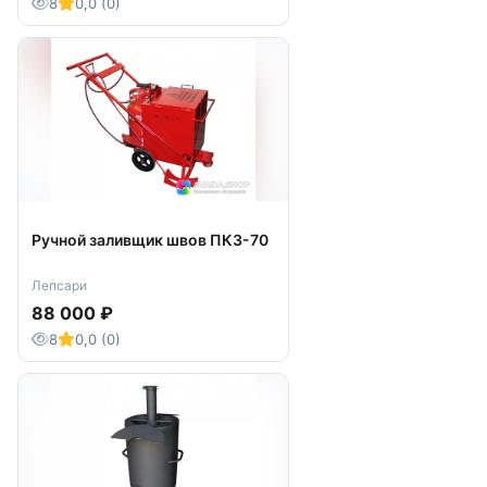
8
0,0 (0)
Ручной заливщик швов ПКЗ-70
Лепсари
88 000 ₽
8
0,0 (0)