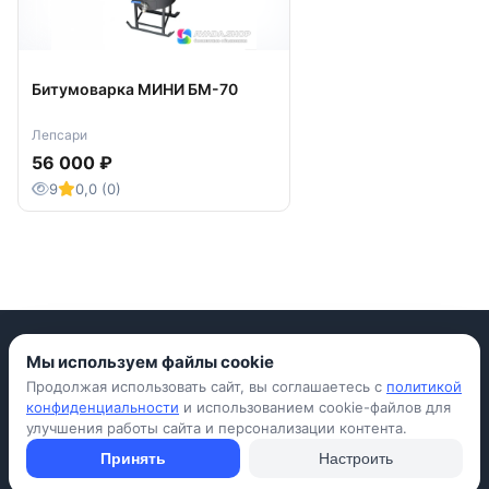
Битумоварка МИНИ БМ-70
Лепсари
56 000 ₽
9
0,0 (0)
Мы используем файлы cookie
Продолжая использовать сайт, вы соглашаетесь с
политикой
Приложение для iPhone
конфиденциальности
и использованием cookie-файлов для
улучшения работы сайта и персонализации контента.
© Avada Shop, 2026
Условия использования
Конфиденциальность
Оферта
Правила
Принять
Настроить
Подать объявление бесплатно
Объявления
Вопросы и ответы