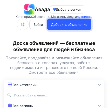
Авада
Выбрать регион
Категории
Объявления
Магазины
Услуги
Аукционы
Войти
Добавить объявление
Доска объявлений — бесплатные
объявления для людей и бизнеса
Покупайте, продавайте и
размещайте объявления
бесплатно
о товарах, услугах, работе,
недвижимости и транспорте по всей России.
Смотреть все объявления
.
Все категории
Все регионы