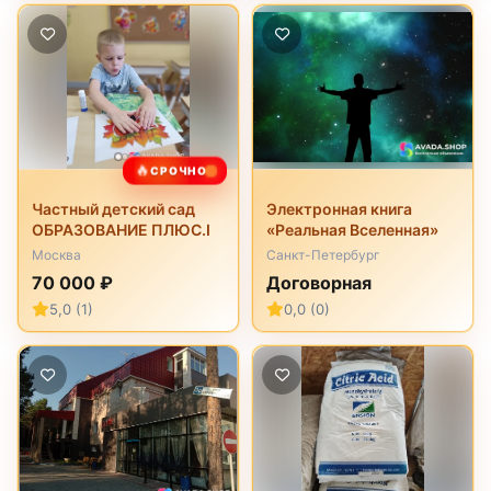
🔥
СРОЧНО
Частный детский сад
Электронная книга
ОБРАЗОВАНИЕ ПЛЮС.I
«Реальная Вселенная»
Москва
Санкт-Петербург
70 000 ₽
Договорная
5,0 (1)
0,0 (0)