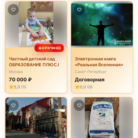
🔥
СРОЧНО
Частный детский сад
Электронная книга
ОБРАЗОВАНИЕ ПЛЮС.I
«Реальная Вселенная»
Москва
Санкт-Петербург
70 000 ₽
Договорная
5,0 (1)
0,0 (0)