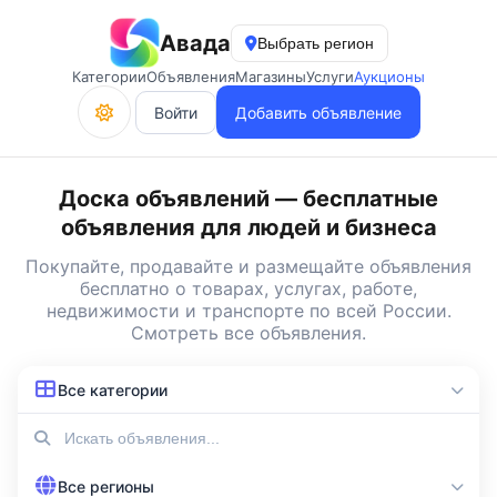
Авада
Выбрать регион
Категории
Объявления
Магазины
Услуги
Аукционы
Войти
Добавить объявление
Доска объявлений — бесплатные
объявления для людей и бизнеса
Покупайте, продавайте и
размещайте объявления
бесплатно
о товарах, услугах, работе,
недвижимости и транспорте по всей России.
Смотреть все объявления
.
Все категории
Все регионы