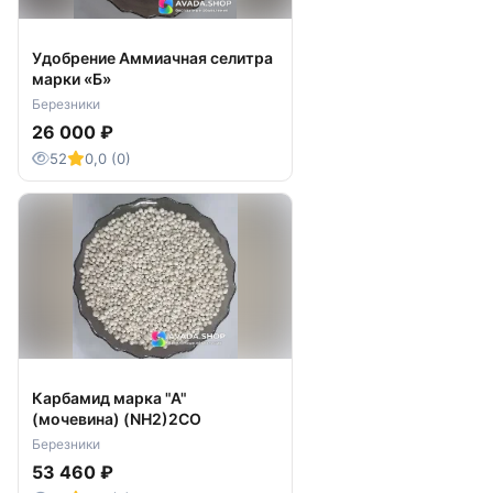
Удобрение Аммиачная селитра
марки «Б»
Березники
26 000 ₽
52
0,0 (0)
Карбамид марка "А"
(мочевина) (NH2)2CO
Березники
53 460 ₽