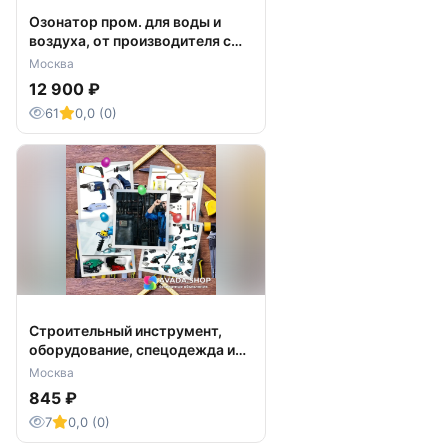
Озонатор пром. для воды и
воздуха, от производителя с
доставкой.
Москва
12 900 ₽
61
0,0 (0)
Строительный инструмент,
оборудование, спецодежда и
СИЗ
Москва
845 ₽
7
0,0 (0)