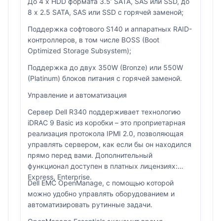
До 4 x HDD формата 3.5’ SATA, SAS или SSD, до
8 х 2.5 SATA, SAS или SSD с горячей заменой;
Поддержка софтового S140 и аппаратных RAID-
контроллеров, в том числе BOSS (Boot
Optimized Storage Subsystem);
Поддержка до двух 350W (Bronze) или 550W
(Platinum) блоков питания с горячей заменой.
Управление и автоматизация
Сервер Dell R340 поддерживает технологию
iDRAC 9 Basic из коробки – это проприетарная
реализация протокола IPMI 2.0, позволяющая
управлять сервером, как если бы он находился
прямо перед вами. Дополнительный
функционал доступен в платных лицензиях:
Express, Enterprise.
Dell EMC OpenManage, с помощью которой
можно удобно управлять оборудованием и
автоматизировать рутинные задачи.