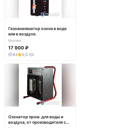
Газоанализатор озона в воде
или в воздухе.
Москва
17 900 ₽
63
0,0 (0)
Озонатор пром. для воды и
воздуха, от производителя с
доставкой.