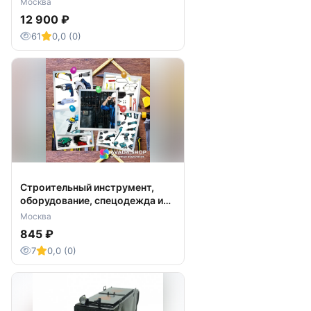
Москва
12 900 ₽
61
0,0 (0)
Строительный инструмент,
оборудование, спецодежда и
СИЗ
Москва
845 ₽
7
0,0 (0)