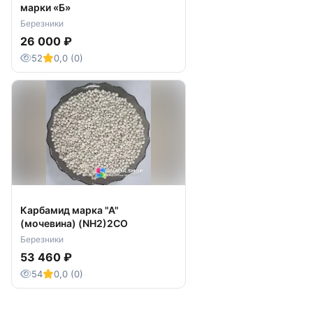
марки «Б»
Березники
26 000 ₽
52
0,0 (0)
Карбамид марка "А"
(мочевина) (NH2)2CO
Березники
53 460 ₽
54
0,0 (0)