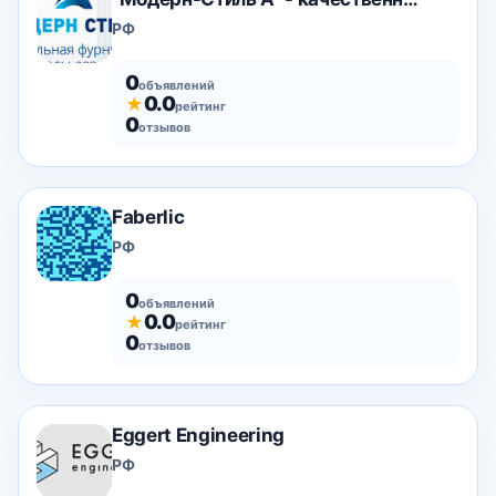
РФ
0
объявлений
0.0
★
рейтинг
0
отзывов
Faberlic
РФ
0
объявлений
0.0
★
рейтинг
0
отзывов
Eggert Engineering
РФ