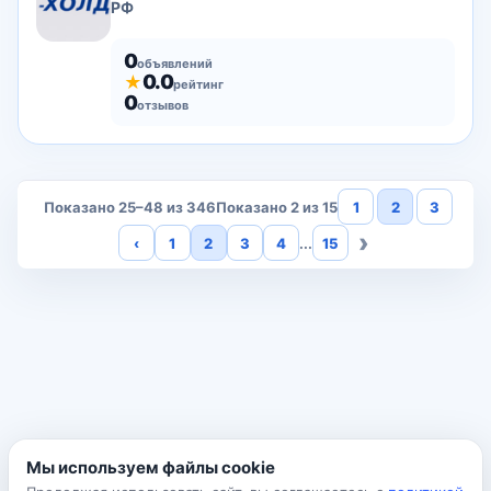
РФ
0
объявлений
0.0
★
рейтинг
0
отзывов
Показано 25–48 из 346
Показано 2 из 15
1
2
3
›
‹
1
2
3
4
...
15
Мы используем файлы cookie