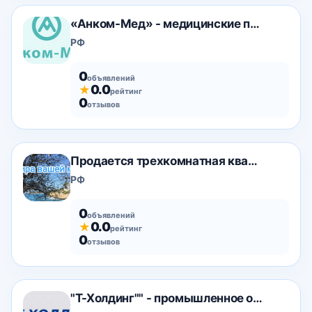
«Анком-Мед» - медицинские перчатки
РФ
0
объявлений
0.0
★
рейтинг
0
отзывов
Продается трехкомнатная квартира. Spain
РФ
0
объявлений
0.0
★
рейтинг
0
отзывов
"Т-Холдинг"" - промышленное оборудование