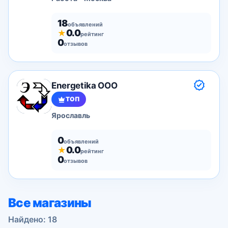
18
объявлений
0.0
★
рейтинг
0
отзывов
Energetika OOO
ТОП
Ярославль
0
объявлений
0.0
★
рейтинг
0
отзывов
Все магазины
Найдено: 18