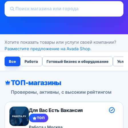
Хотите показать товары или услуги своей компании?
Разместите предложение на Avada Shop
.
Все
Работа
Готовый бизнес и оборудование
Услуг
ТОП-магазины
Проверены, активны, с высоким рейтингом
Для Вас Есть Вакансия
ТОП
Работа • Москва