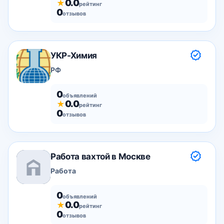
0.0
★
рейтинг
0
отзывов
УКР-Химия
РФ
0
объявлений
0.0
★
рейтинг
0
отзывов
Работа вахтой в Москве
Работа
0
объявлений
0.0
★
рейтинг
0
отзывов