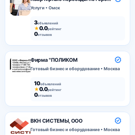
Услуги • Омск
3
объявлений
0.0
★
рейтинг
0
отзывов
Фирма "ПОЛИКОМ
Готовый бизнес и оборудование • Москва
10
объявлений
0.0
★
рейтинг
0
отзывов
ВКН СИСТЕМЫ, ООО
Готовый бизнес и оборудование • Москва